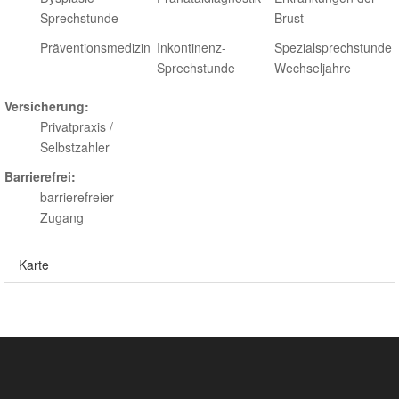
Sprechstunde
Brust
Präventionsmedizin
Inkontinenz-
Spezialsprechstunde
Sprechstunde
Wechseljahre
Versicherung:
Privatpraxis /
Selbstzahler
Barrierefrei:
barrierefreier
Zugang
Karte