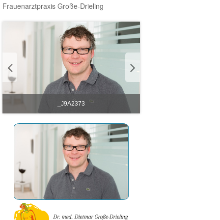
Frauenarztpraxis Große-Drieling
_J9A2373