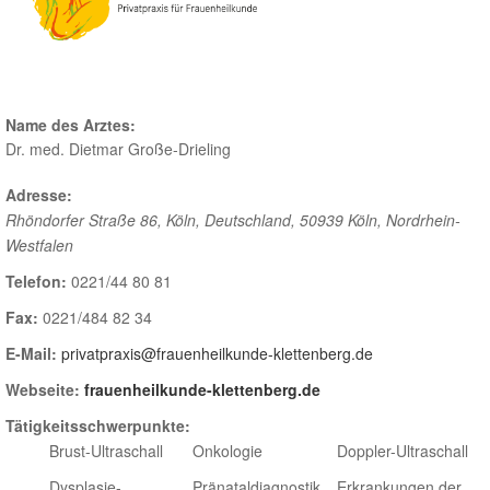
Name des Arztes:
Dr. med. Dietmar Große-Drieling
Adresse:
Rhöndorfer Straße 86, Köln, Deutschland
,
50939 Köln
,
Nordrhein-
Westfalen
Telefon:
0221/44 80 81
Fax:
0221/484 82 34
E-Mail:
privatpraxis@frauenheilkunde-klettenberg.de
Webseite:
frauenheilkunde-klettenberg.de
Tätigkeitsschwerpunkte:
Brust-Ultraschall
Onkologie
Doppler-Ultraschall
Dysplasie-
Pränataldiagnostik
Erkrankungen der