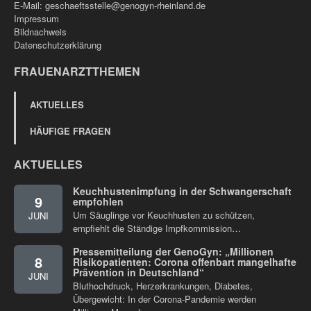
E-Mail:
geschaeftsstelle@genogyn-rheinland.de
Impressum
Bildnachweis
Datenschutzerklärung
FRAUENARZTTHEMEN
AKTUELLES
HÄUFIGE FRAGEN
AKTUELLES
Keuchhustenimpfung in der Schwangerschaft
9
empfohlen
Um Säuglinge vor Keuchhusten zu schützen,
JUNI
empfiehlt die Ständige Impfkommission…
Pressemitteilung der GenoGyn: „Millionen
8
Risikopatienten: Corona offenbart mangelhafte
Prävention in Deutschland“
JUNI
Bluthochdruck, Herzerkrankungen, Diabetes,
Übergewicht: In der Corona-Pandemie werden