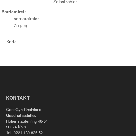
Selbstzahler
Barrierefrei:
barrierefreier
Zugang
Karte
KONTAKT
GenoGyn Rheinland
Geschäftsstelle:
Hohenstaufenring 48-54
50674 Köln
Tel. 0221-139 836-52