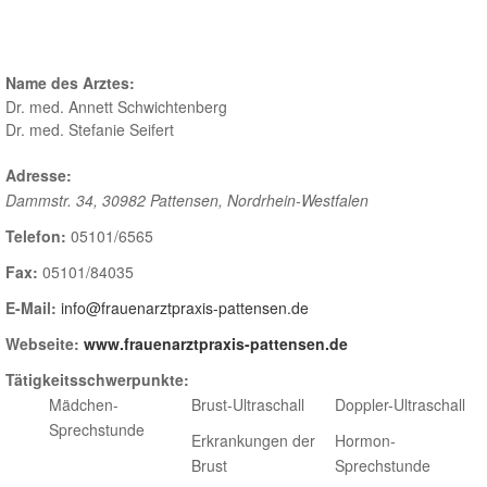
Name des Arztes:
Dr. med. Annett Schwichtenberg
Dr. med. Stefanie Seifert
Adresse:
Dammstr. 34
,
30982 Pattensen
,
Nordrhein-Westfalen
Telefon:
05101/6565
Fax:
05101/84035
E-Mail:
info@frauenarztpraxis-pattensen.de
Webseite:
www.frauenarztpraxis-pattensen.de
Tätigkeitsschwerpunkte:
Mädchen-
Brust-Ultraschall
Doppler-Ultraschall
Sprechstunde
Erkrankungen der
Hormon-
Brust
Sprechstunde