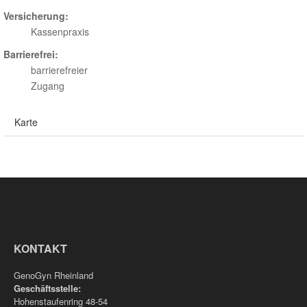
Versicherung:
Kassenpraxis
Barrierefrei:
barrierefreier
Zugang
Karte
KONTAKT
GenoGyn Rheinland
Geschäftsstelle:
Hohenstaufenring 48-54