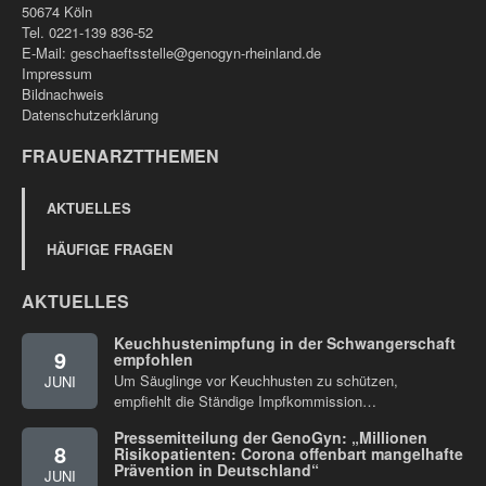
50674 Köln
Tel. 0221-139 836-52
E-Mail:
geschaeftsstelle@genogyn-rheinland.de
Impressum
Bildnachweis
Datenschutzerklärung
FRAUENARZTTHEMEN
AKTUELLES
HÄUFIGE FRAGEN
AKTUELLES
Keuchhustenimpfung in der Schwangerschaft
9
empfohlen
Um Säuglinge vor Keuchhusten zu schützen,
JUNI
empfiehlt die Ständige Impfkommission…
Pressemitteilung der GenoGyn: „Millionen
8
Risikopatienten: Corona offenbart mangelhafte
Prävention in Deutschland“
JUNI