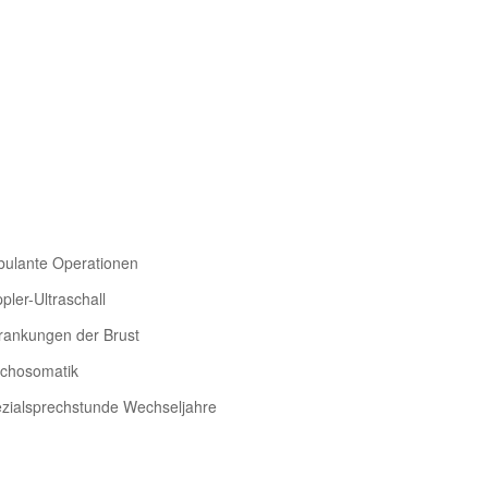
ulante Operationen
pler-Ultraschall
rankungen der Brust
chosomatik
zialsprechstunde Wechseljahre