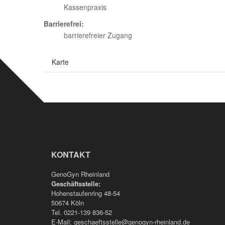
Kassenpraxis
Barrierefrei:
barrierefreier Zugang
Karte
KONTAKT
GenoGyn Rheinland
Geschäftsstelle:
Hohenstaufenring 48-54
50674 Köln
Tel. 0221-139 836-52
E-Mail:
geschaeftsstelle@genogyn-rheinland.de