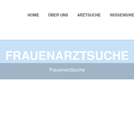
HOME
ÜBER UNS
ARZTSUCHE
WISSENSW
FRAUENARZTSUCHE
Frauenarztsuche