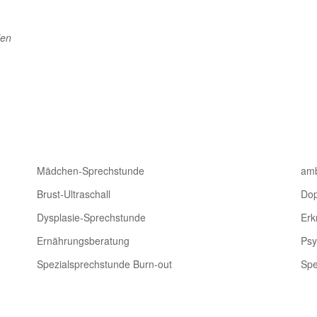
len
Mädchen-Sprechstunde
amb
Brust-Ultraschall
Dop
Dysplasie-Sprechstunde
Erk
Ernährungsberatung
Psy
Spezialsprechstunde Burn-out
Spe