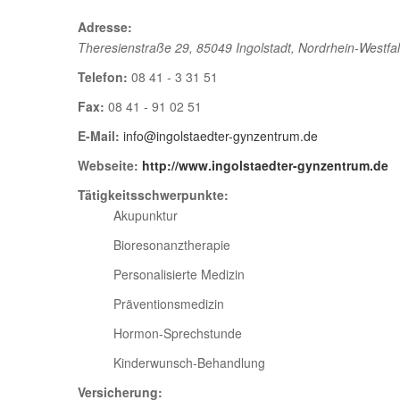
Adresse:
Theresienstraße 29
,
85049 Ingolstadt
,
Nordrhein-Westfa
Telefon:
08 41 - 3 31 51
Fax:
08 41 - 91 02 51
E-Mail:
info@ingolstaedter-gynzentrum.de
Webseite:
http://www.ingolstaedter-gynzentrum.de
Tätigkeitsschwerpunkte:
Akupunktur
Bioresonanztherapie
Personalisierte Medizin
Präventionsmedizin
Hormon-Sprechstunde
Kinderwunsch-Behandlung
Versicherung: