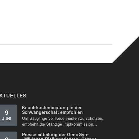
KTUELLES
Keuchhustenimpfung in der
9
Schwangerschaft empfohlen
Um Säuglinge vor Keuchhusten zu schützen,
JUNI
empfiehlt die Ständige Impfkommission…
Pressemitteilung der GenoGyn: